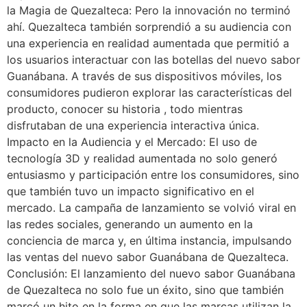
la Magia de Quezalteca: Pero la innovación no terminó
ahí. Quezalteca también sorprendió a su audiencia con
una experiencia en realidad aumentada que permitió a
los usuarios interactuar con las botellas del nuevo sabor
Guanábana. A través de sus dispositivos móviles, los
consumidores pudieron explorar las características del
producto, conocer su historia , todo mientras
disfrutaban de una experiencia interactiva única.
Impacto en la Audiencia y el Mercado: El uso de
tecnología 3D y realidad aumentada no solo generó
entusiasmo y participación entre los consumidores, sino
que también tuvo un impacto significativo en el
mercado. La campaña de lanzamiento se volvió viral en
las redes sociales, generando un aumento en la
conciencia de marca y, en última instancia, impulsando
las ventas del nuevo sabor Guanábana de Quezalteca.
Conclusión: El lanzamiento del nuevo sabor Guanábana
de Quezalteca no solo fue un éxito, sino que también
marcó un hito en la forma en que las marcas utilizan la