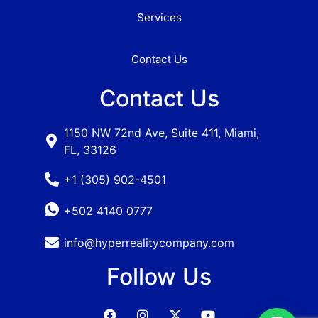
Services
Contact Us
Contact Us
1150 NW 72nd Ave, Suite 411, Miami,
FL, 33126
+1 (305) 902-4501
+502 4140 0777
info@hyperrealitycompany.com
Follow Us