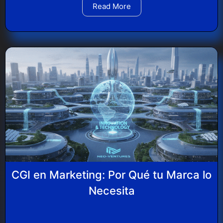
Read More
CGI en Marketing: Por Qué tu Marca lo
Necesita