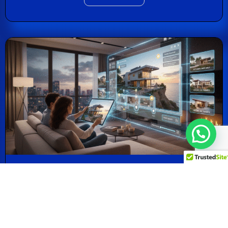
RA y Recorridos Virtuales: El Futuro de
la Venta Inmobiliaria
By
osuna